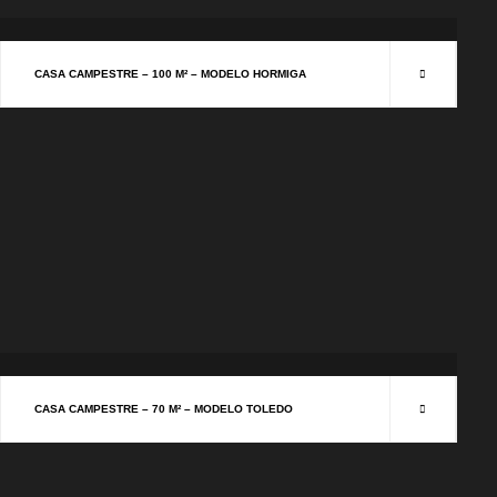
CASAS CAMPESTRES
CASA CAMPESTRE – 100 M² – MODELO HORMIGA
CASAS CAMPESTRES
CASA CAMPESTRE – 70 M² – MODELO TOLEDO