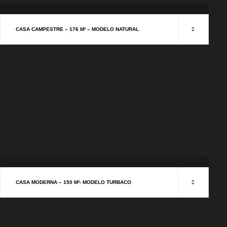
CASAS CAMPESTRES
CASA CAMPESTRE – 176 M² – MODELO NATURAL
CASAS MODERNAS
CASA MODERNA – 150 M²- MODELO TURBACO