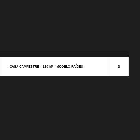
CASAS CAMPESTRES
CASA CAMPESTRE – 190 M² – MODELO RAÍCES