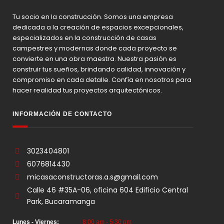
Tu socio en la construcción. Somos una empresa
dedicada a la creación de espacios excepcionales,
especializados en la construcción de casas
campestres y modernas donde cada proyecto se
convierte en una obra maestra. Nuestra pasión es
construir tus sueños, brindando calidad, innovación y
compromiso en cada detalle. Confía en nosotros para
hacer realidad tus proyectos arquitectónicos.
INFORMACIÓN DE CONTACTO
3023404801
6076814430
micasaconstructoras.a.s@gmail.com
Calle 46 #35A-06, oficina 604 Edificio Central
Park, Bucaramanga
Lunes - Viernes:
8:00 am - 5:30 pm