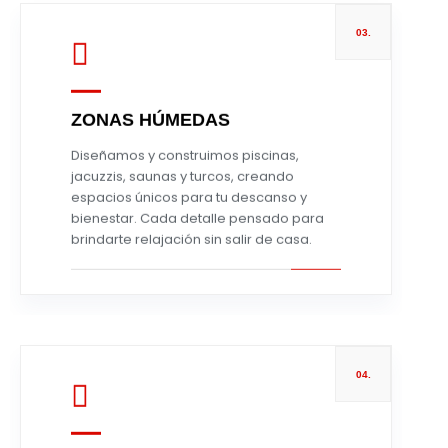
03.
ZONAS HÚMEDAS
Leer más
Diseñamos y construimos piscinas,
jacuzzis, saunas y turcos, creando
espacios únicos para tu descanso y
bienestar. Cada detalle pensado para
brindarte relajación sin salir de casa.
04.