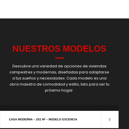
NUESTROS MODELOS
Descubre una variedad de opciones de viviendas
campestres y modernas, diseñadas para adaptarse
a tus sueños y necesidades. Cada modelo es una
obra maestra de comodidad y estilo, listo para ser tu
próximo hogar.
CASAS MODERNAS
CASA MODERNA – 252 M² – MODELO ESCENCIA