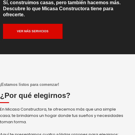
Sí, construimos casas, pero también hacemos más.
Descubre lo que Micasa Constructora tiene para
ofrecerte.
VER MÁS SERVICIOS
¡Estamos listos para comenzar!
¿Por qué elegirnos?
En Micasa Constructora, te ofrecemos más que una simple
casa; te brindamos un hogar donde tus sueños y necesidades
toman forma.
Aquí te presentamos cuatro sólidas razones para elegirnos: