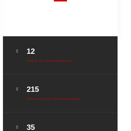
CONOCE UN SUEÑO CONSTRUIDO
12
AÑOS DE EXPERIENCIA
215
PROYECTOS CONSTRUIDOS
35