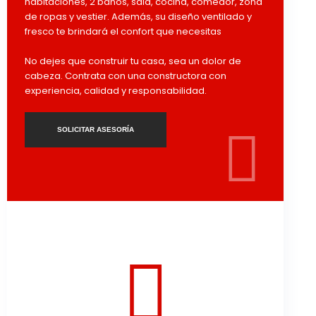
habitaciones, 2 baños, sala, cocina, comedor, zona
de ropas y vestier. Además, su diseño ventilado y
fresco te brindará el confort que necesitas
No dejes que construir tu casa, sea un dolor de
cabeza. Contrata con una constructora con
experiencia, calidad y responsabilidad.
SOLICITAR ASESORÍA