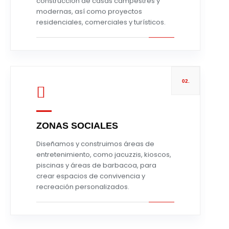
construcción de casas campestres y
modernas, así como proyectos
residenciales, comerciales y turísticos.
02.
ZONAS SOCIALES
Leer más
Diseñamos y construimos áreas de
entretenimiento, como jacuzzis, kioscos,
piscinas y áreas de barbacoa, para
crear espacios de convivencia y
recreación personalizados.