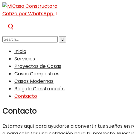
Cotiza por WhatsApp
Inicio
Servicios
Proyectos de Casas
Casas Campestres
Casas Modernas
Blog de Construcción
Contacto
Contacto
Estamos aquí para ayudarte a convertir tus sueños en 
o para solicitar una cotización para tu proyecto. Nuest