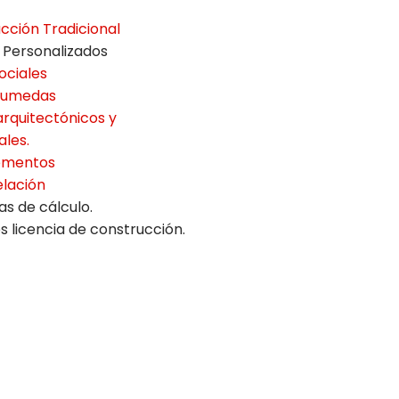
cción Tradicional
 Personalizados
ociales
Humedas
arquitectónicos y
ales.
mentos
lación
s de cálculo.
s licencia de construcción.