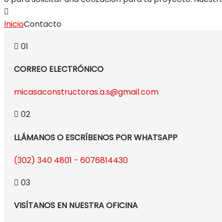
Inicio
Contacto
01
CORREO ELECTRÓNICO
micasaconstructoras.a.s@gmail.com
02
LLÁMANOS O ESCRÍBENOS POR WHATSAPP
(302) 340 4801 - 6076814430
03
VISÍTANOS EN NUESTRA OFICINA