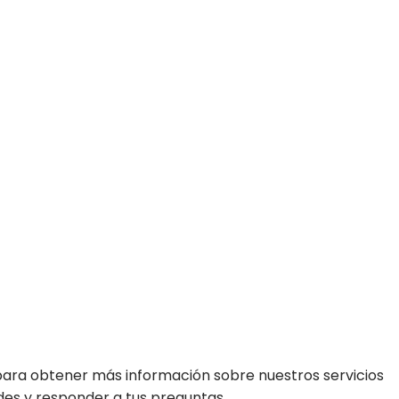
para obtener más información sobre nuestros servicios
ades y responder a tus preguntas.