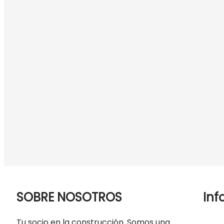
SOBRE NOSOTROS
Inf
Tu socio en la construcción. Somos una