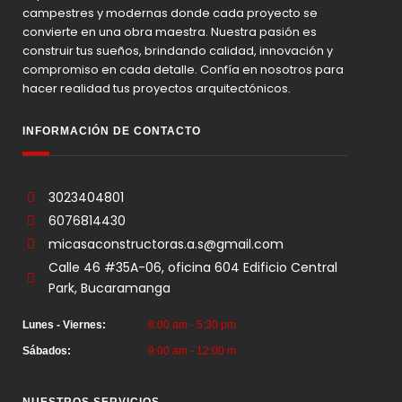
campestres y modernas donde cada proyecto se
convierte en una obra maestra. Nuestra pasión es
construir tus sueños, brindando calidad, innovación y
compromiso en cada detalle. Confía en nosotros para
hacer realidad tus proyectos arquitectónicos.
INFORMACIÓN DE CONTACTO
3023404801
6076814430
micasaconstructoras.a.s@gmail.com
Calle 46 #35A-06, oficina 604 Edificio Central
Park, Bucaramanga
Lunes - Viernes:
8:00 am - 5:30 pm
Sábados:
9:00 am - 12:00 m