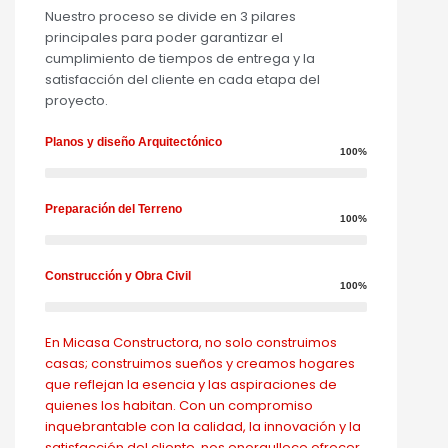
Nuestro proceso se divide en 3 pilares
principales para poder garantizar el
cumplimiento de tiempos de entrega y la
satisfacción del cliente en cada etapa del
proyecto.
Planos y diseño Arquitectónico
100%
Preparación del Terreno
100%
Construcción y Obra Civil
100%
En Micasa Constructora, no solo construimos
casas; construimos sueños y creamos hogares
que reflejan la esencia y las aspiraciones de
quienes los habitan. Con un compromiso
inquebrantable con la calidad, la innovación y la
satisfacción del cliente, nos enorgullece ofrecer