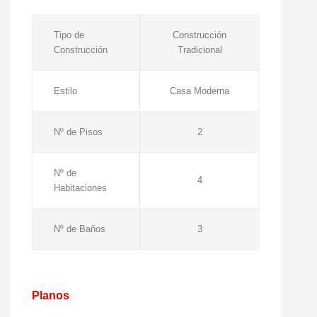
Tipo de
Construcción
Construcción
Tradicional
Estilo
Casa Moderna
Nº de Pisos
2
Nº de
4
Habitaciones
Nº de Baños
3
Planos