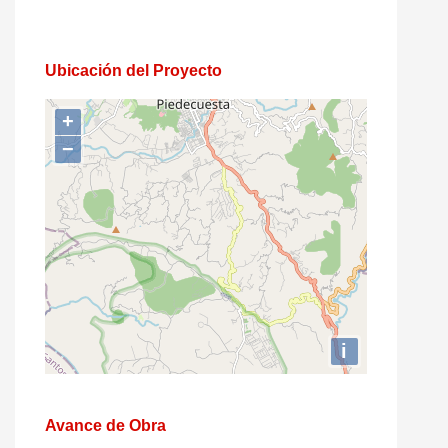
Ubicación del Proyecto
+
−
i
Avance de Obra