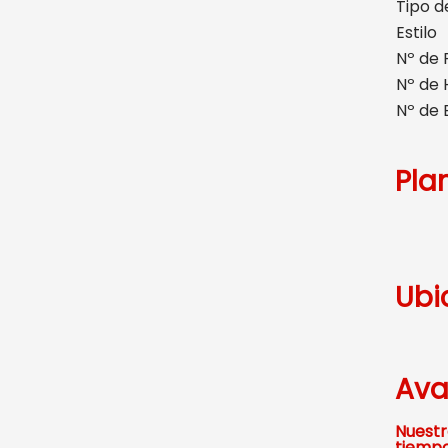
Tipo d
Estilo
Nº de 
Nº de 
Nº de 
Pla
Ubi
Ava
Nuestr
tiempo