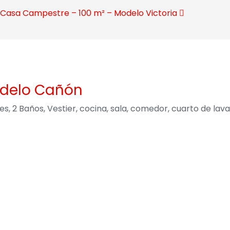
 Casa Campestre – 100 m² – Modelo Victoria
odelo Cañón
 2 Baños, Vestier, cocina, sala, comedor, cuarto de lav