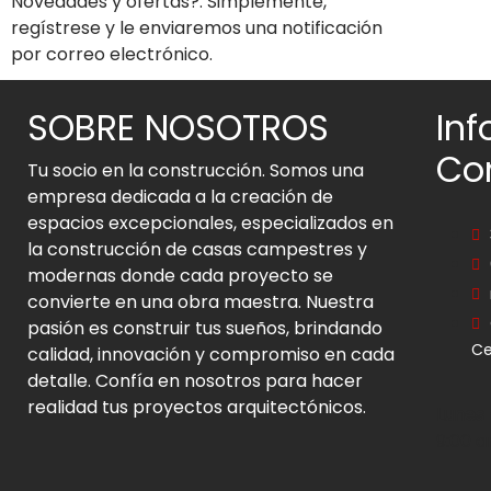
Novedades y ofertas?. Simplemente,
regístrese y le enviaremos una notificación
por correo electrónico.
SOBRE NOSOTROS
In
Co
Tu socio en la construcción. Somos una
empresa dedicada a la creación de
espacios excepcionales, especializados en
la construcción de casas campestres y
modernas donde cada proyecto se
convierte en una obra maestra. Nuestra
pasión es construir tus sueños, brindando
Ce
calidad, innovación y compromiso en cada
detalle. Confía en nosotros para hacer
realidad tus proyectos arquitectónicos.
Lunes 
9:00 a