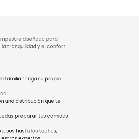
ampestre diseñado para
 la tranquilidad y el confort
a familia tenga su propio
ad.
on una distribución que te
uedas preparar tus comidas
 pisos hasta los techos,
uestros expertos.