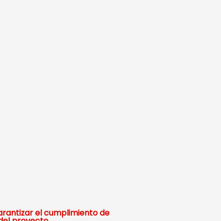
arantizar el cumplimiento de
del proyecto.