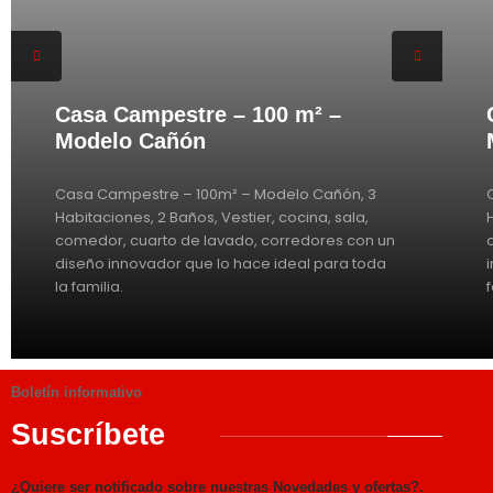
Casa Campestre – 100 m² –
Modelo Cañón
Casa Campestre – 100m² – Modelo Cañón, 3
Habitaciones, 2 Baños, Vestier, cocina, sala,
comedor, cuarto de lavado, corredores con un
diseño innovador que lo hace ideal para toda
la familia.
Boletín informativo
Suscríbete
¿Quiere ser notificado sobre nuestras Novedades y ofertas?.