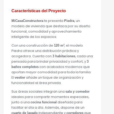
Características del Proyecto
te presenta
, un
MiCasaConstructora
Piedra
modelo de vivienda que destaca por su diseño
funcional, comodidad y aprovechamiento
inteligente de los espacios.
Con una construcción de
, el modelo
120 m²
Piedra ofrece una distribución práctica y
acogedora. Cuenta con
, cada una
3 habitaciones
pensada para brindar privacidad y confort, y
3
con acabados modernos que
baños completos
aportan mayor comodidad para toda la familia.
El
añade un toque de organización y
vestier
funcionalidad al área privada.
Sus áreas sociales integran una
sala y comedor
ideales para compartir momentos especiales,
junto a una
diseñada para
cocina funcional
facilitar el día a día. Además, dispone de un
independiente y
que
cuarto de lavado
corredores