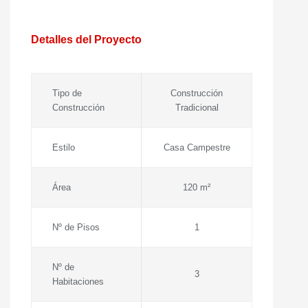
Detalles del Proyecto
Tipo de
Construcción
Construcción
Tradicional
Estilo
Casa Campestre
Área
120 m²
Nº de Pisos
1
Nº de
3
Habitaciones