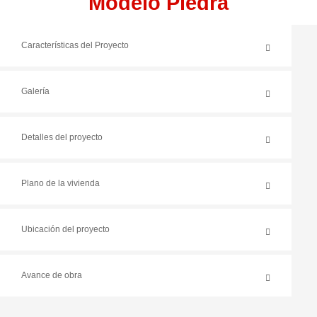
Modelo Piedra
Características del Proyecto
Galería
Detalles del proyecto
Plano de la vivienda
Ubicación del proyecto
Avance de obra