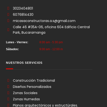
3023404801
6076814430
micasaconstructoras.a.s@gmail.com
Calle 46 #35A-06, oficina 604 Edificio Central
Park, Bucaramanga
Lunes - Viernes:
8:00 am - 5:30 pm
Sábados:
9:00 am - 12:00 m
NUESTROS SERVICIOS
Construcción Tradicional
Diseños Personalizados
Zonas Sociales
Zonas Humedas
Planos arquitectónicos y estructúrales.