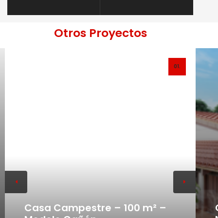
Otros Proyectos
01.
Casa Campestre – 100 m² –