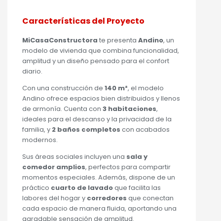
Características del Proyecto
MiCasaConstructora
te presenta
Andino
, un
modelo de vivienda que combina funcionalidad,
amplitud y un diseño pensado para el confort
diario.
Con una construcción de
140 m²
, el modelo
Andino ofrece espacios bien distribuidos y llenos
de armonía. Cuenta con
3 habitaciones
,
ideales para el descanso y la privacidad de la
familia, y
2 baños completos
con acabados
modernos.
Sus áreas sociales incluyen una
sala y
comedor amplios
, perfectos para compartir
momentos especiales. Además, dispone de un
práctico
cuarto de lavado
que facilita las
labores del hogar y
corredores
que conectan
cada espacio de manera fluida, aportando una
agradable sensación de amplitud.