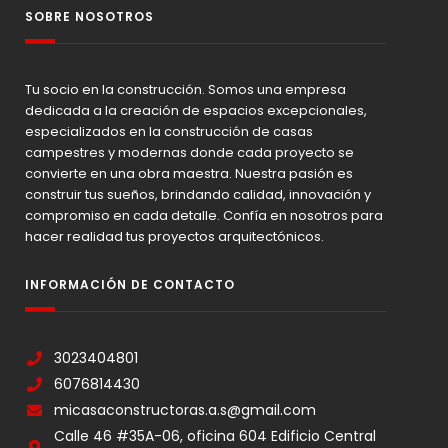
SOBRE NOSOTROS
Tu socio en la construcción. Somos una empresa
dedicada a la creación de espacios excepcionales,
especializados en la construcción de casas
campestres y modernas donde cada proyecto se
convierte en una obra maestra. Nuestra pasión es
construir tus sueños, brindando calidad, innovación y
compromiso en cada detalle. Confía en nosotros para
hacer realidad tus proyectos arquitectónicos.
INFORMACIÓN DE CONTACTO
3023404801
6076814430
micasaconstructoras.a.s@gmail.com
Calle 46 #35A-06, oficina 604 Edificio Central