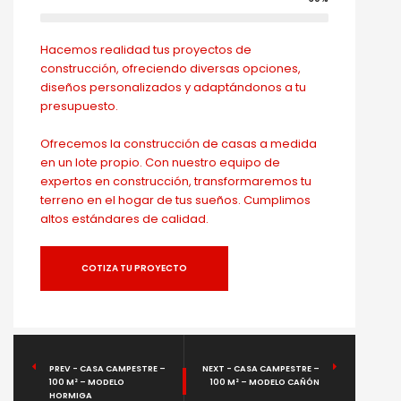
Hacemos realidad tus proyectos de
construcción, ofreciendo diversas opciones,
diseños personalizados y adaptándonos a tu
presupuesto.
Ofrecemos la construcción de casas a medida
en un lote propio. Con nuestro equipo de
expertos en construcción, transformaremos tu
terreno en el hogar de tus sueños. Cumplimos
altos estándares de calidad.
COTIZA TU PROYECTO
PREV - CASA CAMPESTRE –
NEXT - CASA CAMPESTRE –
100 M² – MODELO
100 M² – MODELO CAÑÓN
HORMIGA