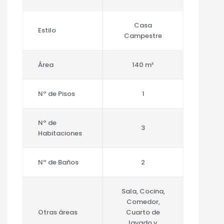
Casa
Estilo
Campestre
Área
140 m²
Nº de Pisos
1
Nº de
3
Habitaciones
Nº de Baños
2
Sala, Cocina,
Comedor,
Otras áreas
Cuarto de
lavado y