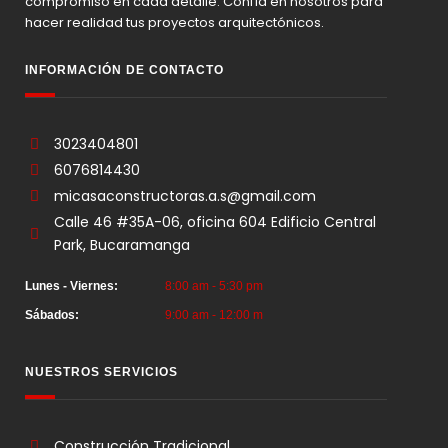
compromiso en cada detalle. Confía en nosotros para
hacer realidad tus proyectos arquitectónicos.
INFORMACIÓN DE CONTACTO
3023404801
6076814430
micasaconstructoras.a.s@gmail.com
Calle 46 #35A-06, oficina 604 Edificio Central
Park, Bucaramanga
Lunes - Viernes:
8:00 am - 5:30 pm
Sábados:
9:00 am - 12:00 m
NUESTROS SERVICIOS
Construcción Tradicional