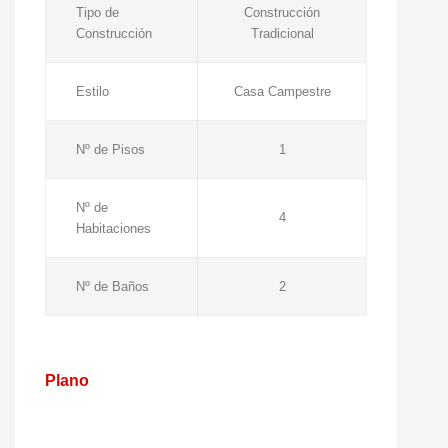
Tipo de
Construcción
Construcción
Tradicional
Estilo
Casa Campestre
Nº de Pisos
1
Nº de
4
Habitaciones
Nº de Baños
2
Plano