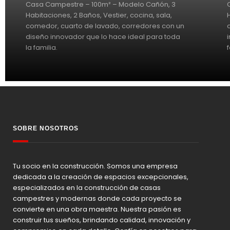
Casa Campestre – 100m² – Modelo Cañón, 3
Habitaciones, 2 Baños, Vestier, cocina, sala,
comedor, cuarto de lavado, corredores con un
diseño innovador que lo hace ideal para toda
la familia.
SOBRE NOSOTROS
Tu socio en la construcción. Somos una empresa
dedicada a la creación de espacios excepcionales,
especializados en la construcción de casas
campestres y modernas donde cada proyecto se
convierte en una obra maestra. Nuestra pasión es
construir tus sueños, brindando calidad, innovación y