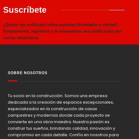
Suscríbete
¿Quiere ser notificado sobre nuestras Novedades y ofertas?.
Simplemente, regístrese y le enviaremos una notificación por
correo electrónico.
SOBRE NOSOTROS
Tu socio en la construcción. Somos una empresa
dedicada a la creación de espacios excepcionales,
especializados en la construcción de casas
campestres y modernas donde cada proyecto se
convierte en una obra maestra. Nuestra pasión es
construir tus sueños, brindando calidad, innovación y
compromiso en cada detalle. Confía en nosotros para