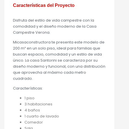
Características del Proyecto
Disfruta del estilo de vida campestre con la
comodidad y el diseño moderno de la Casa
Campestre Verona.
Micasaconstructora te presenta este modelo de
200 m² en un solo piso, ideal para familias que
buscan espacio, comodidad y un estilo de vida
único. La casa Santorini se caracteriza por su
diseño moderno y funcional, con una distribución
que aprovecha al máximo cada metro
cuadrado.
Características:
1 piso
3 habitaciones
4 baños
1 cuarto de lavado
Comedor
Sala