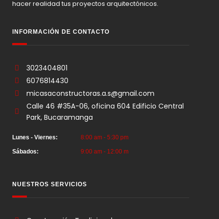
hacer realidad tus proyectos arquitectónicos.
INFORMACIÓN DE CONTACTO
3023404801
6076814430
micasaconstructoras.a.s@gmail.com
Calle 46 #35A-06, oficina 604 Edificio Central
Park, Bucaramanga
Lunes - Viernes:
8:00 am - 5:30 pm
Sábados:
9:00 am - 12:00 m
NUESTROS SERVICIOS