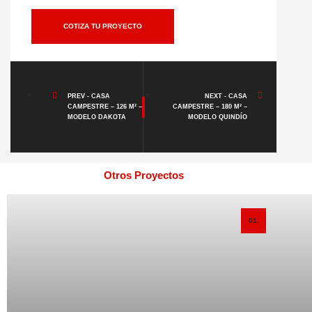
COTIZA TU PROYECTO
PREV - CASA
NEXT - CASA
CAMPESTRE – 126 M² –
CAMPESTRE – 180 M² –
MODELO DAKOTA
MODELO QUINDÍO
Otros Proyectos
01.