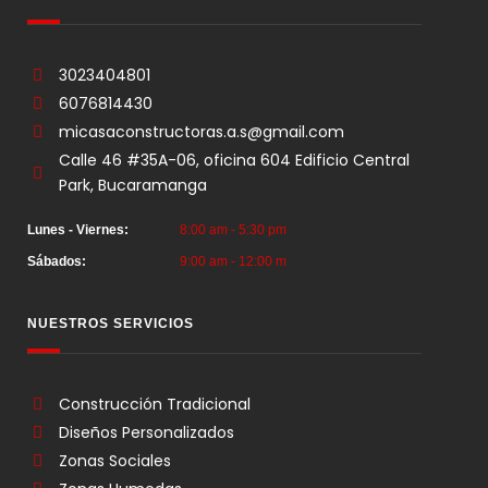
3023404801
6076814430
micasaconstructoras.a.s@gmail.com
Calle 46 #35A-06, oficina 604 Edificio Central
Park, Bucaramanga
Lunes - Viernes:
8:00 am - 5:30 pm
Sábados:
9:00 am - 12:00 m
NUESTROS SERVICIOS
Construcción Tradicional
Diseños Personalizados
Zonas Sociales