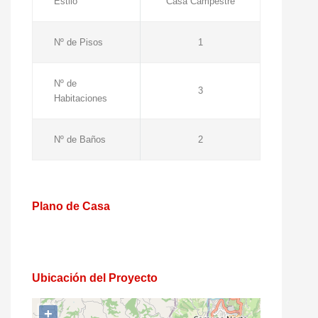
Estilo
Casa Campestre
Nº de Pisos
1
Nº de
3
Habitaciones
Nº de Baños
2
Plano de Casa
Ubicación del Proyecto
+