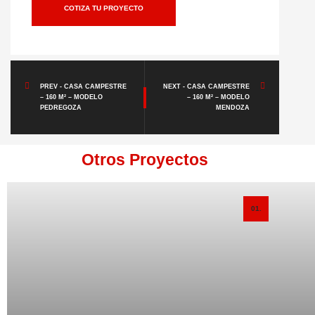
COTIZA TU PROYECTO
PREV - CASA CAMPESTRE
NEXT - CASA CAMPESTRE
– 160 M² – MODELO
– 160 M² – MODELO
PEDREGOZA
MENDOZA
Otros Proyectos
01.