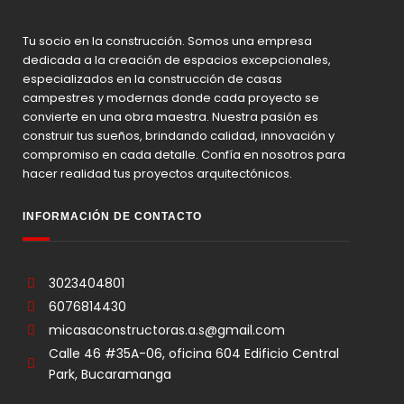
Tu socio en la construcción. Somos una empresa
dedicada a la creación de espacios excepcionales,
especializados en la construcción de casas
campestres y modernas donde cada proyecto se
convierte en una obra maestra. Nuestra pasión es
construir tus sueños, brindando calidad, innovación y
compromiso en cada detalle. Confía en nosotros para
hacer realidad tus proyectos arquitectónicos.
INFORMACIÓN DE CONTACTO
3023404801
6076814430
micasaconstructoras.a.s@gmail.com
Calle 46 #35A-06, oficina 604 Edificio Central
Park, Bucaramanga