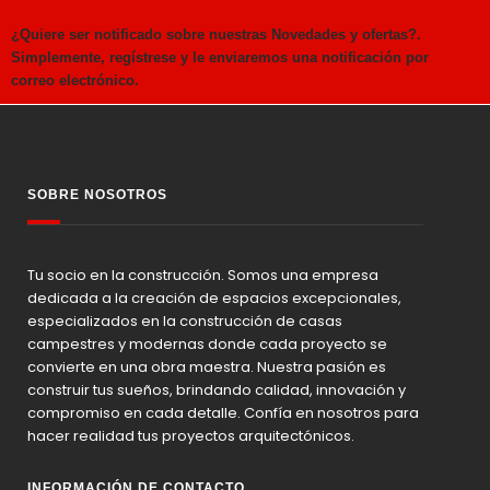
¿Quiere ser notificado sobre nuestras Novedades y ofertas?.
Simplemente, regístrese y le enviaremos una notificación por
correo electrónico.
SOBRE NOSOTROS
Tu socio en la construcción. Somos una empresa
dedicada a la creación de espacios excepcionales,
especializados en la construcción de casas
campestres y modernas donde cada proyecto se
convierte en una obra maestra. Nuestra pasión es
construir tus sueños, brindando calidad, innovación y
compromiso en cada detalle. Confía en nosotros para
hacer realidad tus proyectos arquitectónicos.
INFORMACIÓN DE CONTACTO