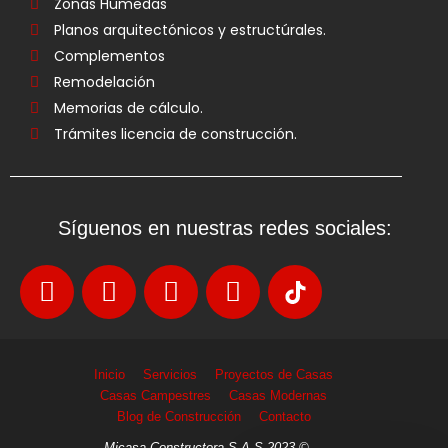
Zonas Humedas
Planos arquitectónicos y estructúrales.
Complementos
Remodelación
Memorias de cálculo.
Trámites licencia de construcción.
Síguenos en nuestras redes sociales:
Inicio
Servicios
Proyectos de Casas
Casas Campestres
Casas Modernas
Blog de Construcción
Contacto
Micasa Constructora S.A.S 2023 ©