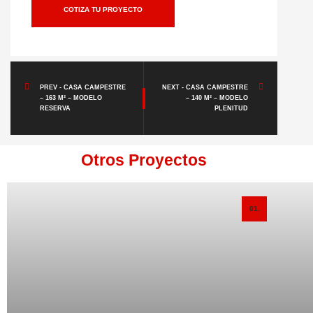
COTIZA TU PROYECTO
PREV - CASA CAMPESTRE
NEXT - CASA CAMPESTRE
– 163 M² – MODELO
– 140 M² – MODELO
RESERVA
PLENITUD
Otros Proyectos
01.