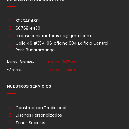
3023404801
6076814430
micasaconstructoras.a.s@gmail.com
Calle 46 #35A-06, oficina 604 Edificio Central
Park, Bucaramanga
Lunes - Viernes:
8:00 am - 5:30 pm
Sábados:
9:00 am - 12:00 m
NUESTROS SERVICIOS
Construcción Tradicional
Diseños Personalizados
Zonas Sociales