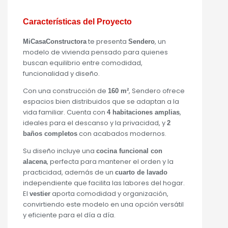
Características del Proyecto
te presenta
, un
MiCasaConstructora
Sendero
modelo de vivienda pensado para quienes
buscan equilibrio entre comodidad,
funcionalidad y diseño.
Con una construcción de
, Sendero ofrece
160 m²
espacios bien distribuidos que se adaptan a la
vida familiar. Cuenta con
,
4 habitaciones amplias
ideales para el descanso y la privacidad, y
2
con acabados modernos.
baños completos
Su diseño incluye una
cocina funcional con
, perfecta para mantener el orden y la
alacena
practicidad, además de un
cuarto de lavado
independiente que facilita las labores del hogar.
El
aporta comodidad y organización,
vestier
convirtiendo este modelo en una opción versátil
y eficiente para el día a día.