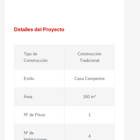
Detalles del Proyecto
Tipo de
Construcción
Construcción
Tradicional
Estilo
Casa Campestre
Área
160 m²
Nº de Pisos
1
Nº de
4
Habitaciones